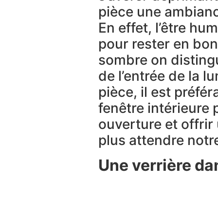
pièce une ambianc
En effet, l’être h
pour rester en bon
sombre on distingu
de l’entrée de la l
pièce, il est préfé
fenêtre intérieure
ouverture et offri
plus attendre notr
Une
verrière da