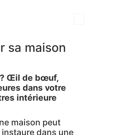
er sa maison
? Œil de bœuf,
ieures dans votre
res intérieure
ne maison peut
é instaure dans une