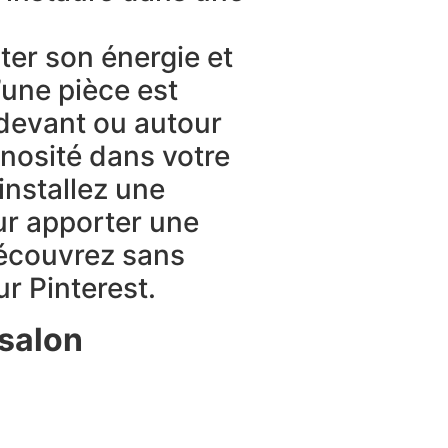
ter son énergie et
’une pièce est
 devant ou autour
inosité dans votre
installez une
our apporter une
Découvrez sans
r Pinterest.
 salon