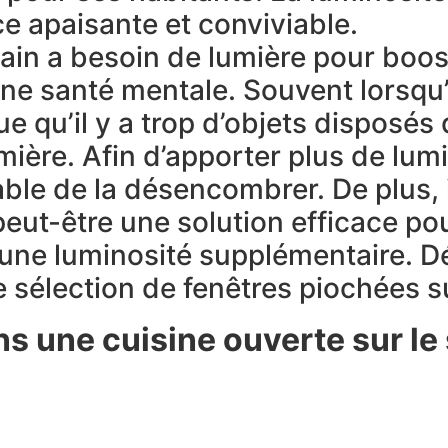
e apaisante et conviviable.
umain a besoin de lumière pour boos
ne santé mentale. Souvent lorsqu
e qu’il y a trop d’objets disposés
umière. Afin d’apporter plus de lum
rable de la désencombrer. De plus, 
 peut-être une solution efficace p
r une luminosité supplémentaire. 
e sélection de fenêtres piochées su
ns une cuisine ouverte
sur le