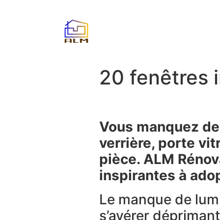
20 fenêtres 
Vous manquez de 
verrière, porte vi
pièce. ALM Rénova
inspirantes à ado
Le manque de lumi
s’avérer déprimant