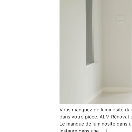
Vous manquez de luminosité dans 
dans votre pièce. ALM Rénovatio
Le manque de luminosité dans un
instaure dans une […]