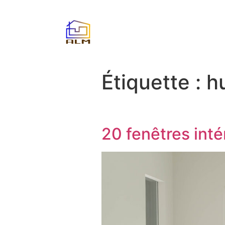
Étiquette :
h
20 fenêtres inté