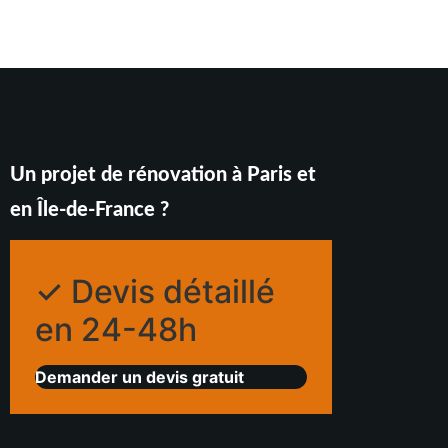
Un projet de rénovation à Paris et
en Île-de-France ?
✓ Devis détaillé
en 24-48h
Demander un devis gratuit