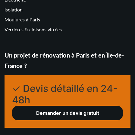
Electricité
Isolation
Moulures à Paris
Verrières & cloisons vitrées
Un projet de rénovation à Paris et en Île-de-
France ?
✓ Devis détaillé en 24-
48h
Demander un devis gratuit