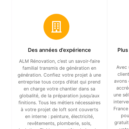
Des années d’expérience
Plus
ALM Rénovation, c’est un savoir-faire
Avec 
familial transmis de génération en
clien
génération. Confiez votre projet à une
avons 
entreprise tous corps d’état qui prend
accré
en charge votre chantier dans sa
une sél
globalité, de la préparation jusqu’aux
interve
finitions. Tous les métiers nécessaires
France
à votre projet de loft sont couverts
pou
en interne : peinture, électricité,
gratui
revêtements, plomberie, sols,