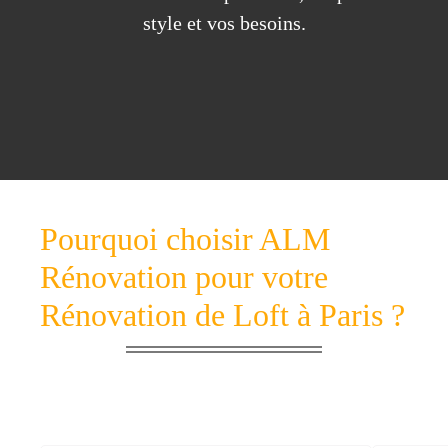
style et vos besoins.
Pourquoi choisir ALM
Rénovation pour votre
Rénovation de Loft à Paris ?