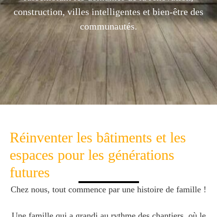
construction, villes intelligentes et bien-être des
communautés.
Réinventer les bâtiments et les
espaces pour les générations
futures
Chez nous, tout commence par une histoire de famille !
Une famille qui a grandi au rythme des chantiers, où le