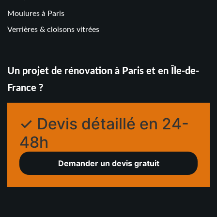
Moulures à Paris
Verrières & cloisons vitrées
Un projet de rénovation à Paris et en Île-de-
France ?
✓ Devis détaillé en 24-
48h
Demander un devis gratuit