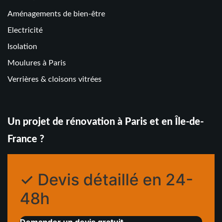
Aménagements de bien-être
Electricité
Isolation
Moulures à Paris
Verrières & cloisons vitrées
Un projet de rénovation à Paris et en Île-de-
France ?
✓ Devis détaillé en 24-
48h