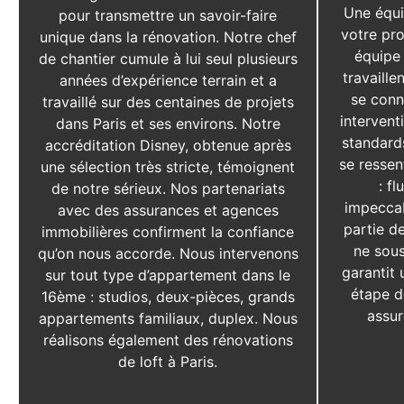
Une équi
pour transmettre un savoir-faire
votre pro
unique dans la rénovation. Notre chef
équipe 
de chantier cumule à lui seul plusieurs
travaille
années d’expérience terrain et a
se conn
travaillé sur des centaines de projets
intervent
dans Paris et ses environs. Notre
standard
accréditation Disney, obtenue après
se ressen
une sélection très stricte, témoignent
: fl
de notre sérieux. Nos partenariats
impeccab
avec des assurances et agences
partie d
immobilières confirment la confiance
ne sous
qu’on nous accorde. Nous intervenons
garantit 
sur tout type d’appartement dans le
étape d
16ème : studios, deux-pièces, grands
assur
appartements familiaux, duplex. Nous
réalisons également des rénovations
de loft à Paris.