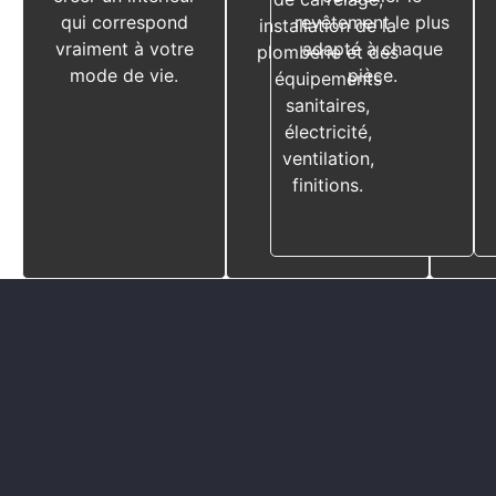
qui correspond
revêtement le plus
installation de la
vraiment à votre
adapté à chaque
plomberie et des
mode de vie.
pièce.
équipements
sanitaires,
électricité,
ventilation,
finitions.