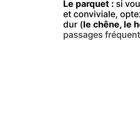
Le parquet :
si vou
et conviviale, opte
dur (
le chêne, le h
passages fréquent