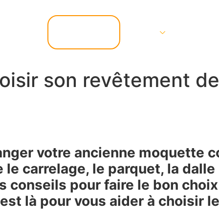
📞 07.67.37.67.47
Services
Contact
sir son revêtement de 
nger votre ancienne moquette co
 le carrelage, le parquet, la dalle
 conseils pour faire le bon choi
est là pour vous aider à choisir 