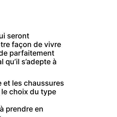
ui seront
tre façon de vivre
rde parfaitement
l qu’il s’adepte à
 et les chaussures
 le choix du type
 à prendre en