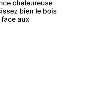
ance chaleureuse
sissez bien le bois
t face aux