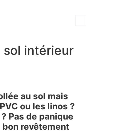
sol intérieur
llée au sol mais
 PVC ou les linos ?
x ? Pas de panique
le bon revêtement