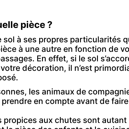
elle pièce ?
ol à ses propres particularités q
pièce à une autre en fonction de vo
ssages. En effet, si le sol s’acco
 votre décoration, il n’est primordia
 posé.
onnes, les animaux de compagnie
à prendre en compte avant de faire
es propices aux chutes sont autant