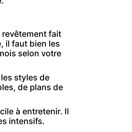
.
e revêtement fait
il faut bien les
mois selon votre
 les styles de
bles, de plans de
ile à entretenir. Il
 intensifs.