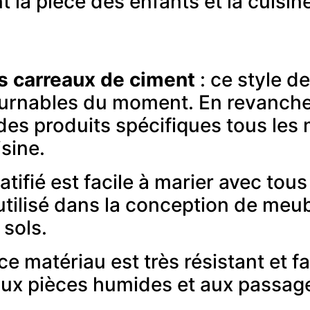
a pièce des enfants et la cuisine
es carreaux de ciment
: ce style d
urnables du moment. En revanche, 
 des produits spécifiques tous les 
isine.
atifié est facile à marier avec tous
s utilisé dans la conception de meu
 sols.
ce matériau est très résistant et fac
x pièces humides et aux passages