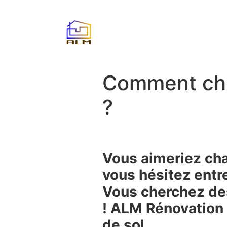
Comment choi
?
Vous aimeriez cha
vous hésitez entre
Vous cherchez des
! ALM Rénovation 
de sol.