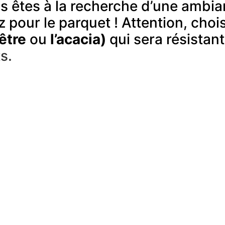
s êtes à la recherche d’une ambi
z pour le parquet ! Attention, choi
être
ou
l’acacia)
qui sera résistan
s.