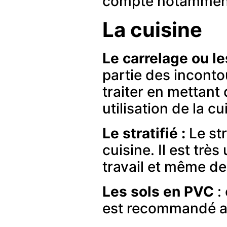
compte notamment l
La cuisine
Le carrelage ou l
partie des inconto
traiter en mettant
utilisation de la cu
Le stratifié :
Le str
cuisine. Il est trè
travail et même de
Les sols en PVC
: 
est recommandé au