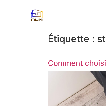
Étiquette :
s
Comment choisir