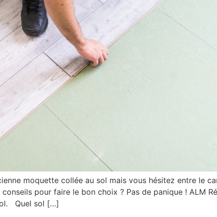
enne moquette collée au sol mais vous hésitez entre le car
 conseils pour faire le bon choix ? Pas de panique ! ALM R
ol. Quel sol […]