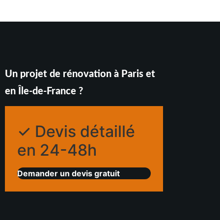
Un projet de rénovation à Paris et
en Île-de-France ?
✓ Devis détaillé
en 24-48h
Demander un devis gratuit