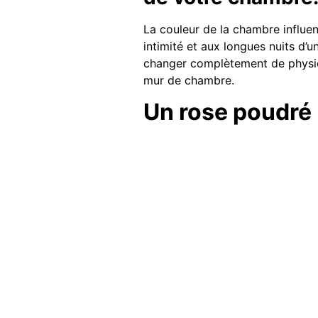
La couleur de la chambre influen
intimité et aux longues nuits d’u
changer complètement de physio
mur de chambre.
Un rose poudré