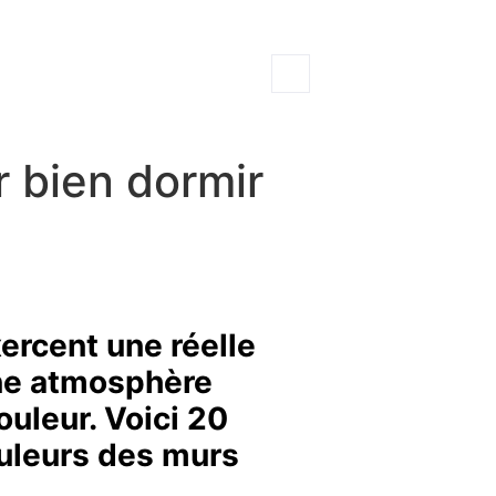
r bien dormir
ercent une réelle
Une atmosphère
ouleur. Voici 20
ouleurs des murs