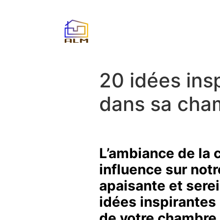
20 idées ins
dans sa cha
L’ambiance de la 
influence sur not
apaisante et serei
idées inspirantes
de votre chambre