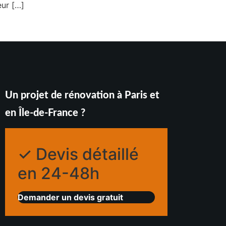
eur […]
Un projet de rénovation à Paris et
en Île-de-France ?
✓ Devis détaillé
en 24-48h
Demander un devis gratuit