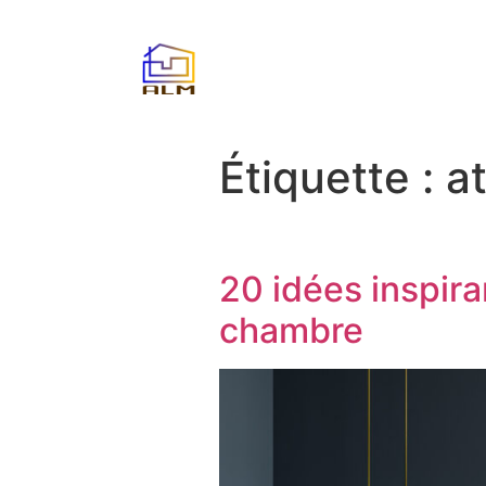
Étiquette :
a
20 idées inspir
chambre