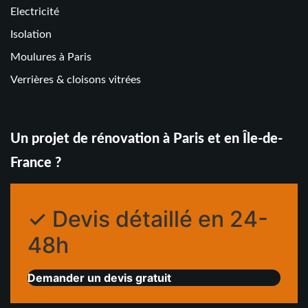
Electricité
Isolation
Moulures à Paris
Verrières & cloisons vitrées
Un projet de rénovation à Paris et en Île-de-
France ?
✓ Devis détaillé en 24-
48h
Demander un devis gratuit