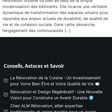
rénovation urbaine va bien au-delà de la simple
modernisation des bâtiments. Elle incarne une véritable
dynamique de transformation des espaces urbains pour
répondre aux enjeux actuels de durabilité, de qualité de
vie et de cohésion sociale. Dans cette démarche,
l’engagement des communautés […]
Conseils, Astuces et Savoir
La Rénovation de la Cuisine : Un Investissement
pour Votre Bien-Être et Votre Qualité de Vie 🍽️
Rénovation et Design Régénératif : Une Nouvelle
Vision pour Construire un Avenir Durable 🌍
Chez ALM Rénovation, allier expertise
traditionnelle et vision durable pour un avenir