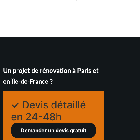
Un projet de rénovation à Paris et
en Île-de-France ?
✓ Devis détaillé
en 24-48h
Demander un devis gratuit