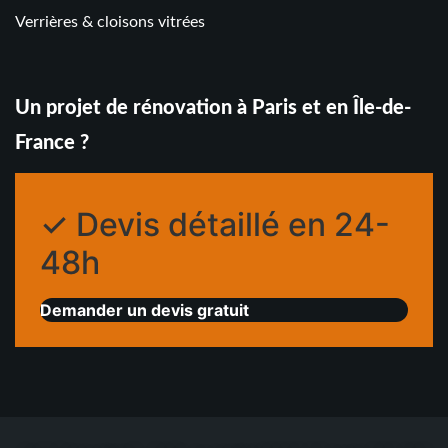
Verrières & cloisons vitrées
Un projet de rénovation à Paris et en Île-de-
France ?
✓ Devis détaillé en 24-
48h
Demander un devis gratuit