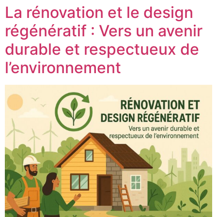
La rénovation et le design
régénératif : Vers un avenir
durable et respectueux de
l’environnement