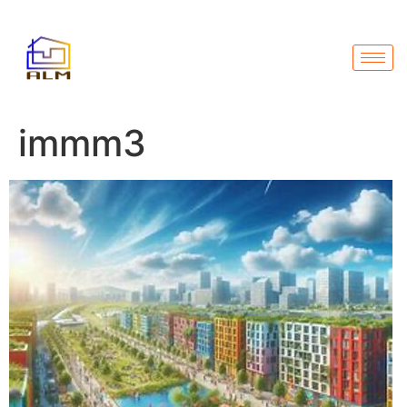
immm3