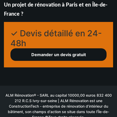
Un projet de rénovation à Paris et en Île-de-
France ?
✓ Devis détaillé en 24-
48h
Demander un devis gratuit
ALM Rénovation® - SARL au capital 10000,00 euros 832 400
212 R.C.S Ivry-sur-seine | ALM Rénovation est une
ConstructionTech - entreprise de rénovation d’intérieur du
bâtiment, son champs d'action se situe dans toute l'Île-de-