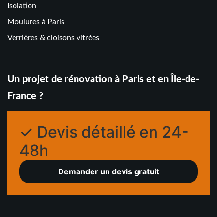
Isolation
Moulures à Paris
Verrières & cloisons vitrées
Un projet de rénovation à Paris et en Île-de-
France ?
✓ Devis détaillé en 24-
48h
Demander un devis gratuit