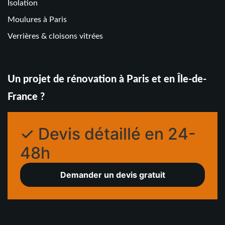
Isolation
Moulures à Paris
Verrières & cloisons vitrées
Un projet de rénovation à Paris et en Île-de-
France ?
✓ Devis détaillé en 24-
48h
Demander un devis gratuit