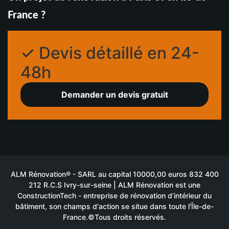
France ?
✓ Devis détaillé en 24-
48h
Demander un devis gratuit
ALM Rénovation® - SARL au capital 10000,00 euros 832 400
212 R.C.S Ivry-sur-seine | ALM Rénovation est une
ConstructionTech - entreprise de rénovation d’intérieur du
bâtiment, son champs d'action se situe dans toute l'Île-de-
France.©Tous droits réservés.