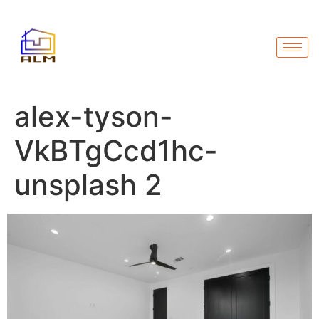
alex-tyson-
VkBTgCcd1hc-
unsplash 2