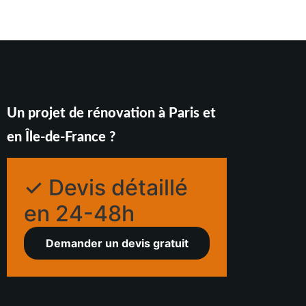
Un projet de rénovation à Paris et
en Île-de-France ?
✓ Devis détaillé
en 24-48h
Demander un devis gratuit