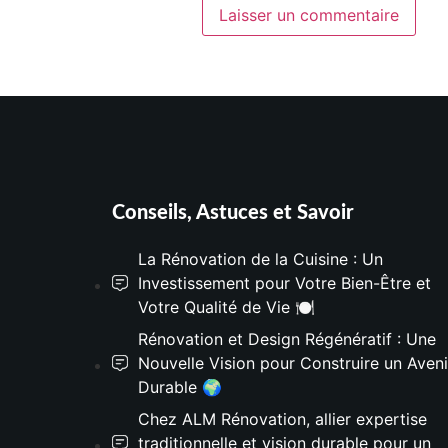
Conseils, Astuces et Savoir
La Rénovation de la Cuisine : Un
Investissement pour Votre Bien-Être et
Votre Qualité de Vie 🍽️
Rénovation et Design Régénératif : Une
Nouvelle Vision pour Construire un Aveni
Durable 🌍
Chez ALM Rénovation, allier expertise
traditionnelle et vision durable pour un