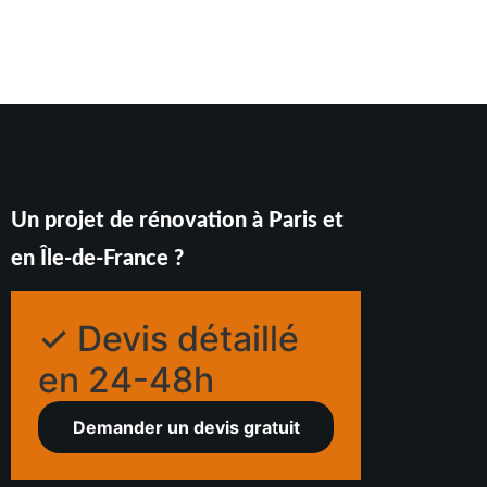
Un projet de rénovation à Paris et
en Île-de-France ?
✓ Devis détaillé
en 24-48h
Demander un devis gratuit