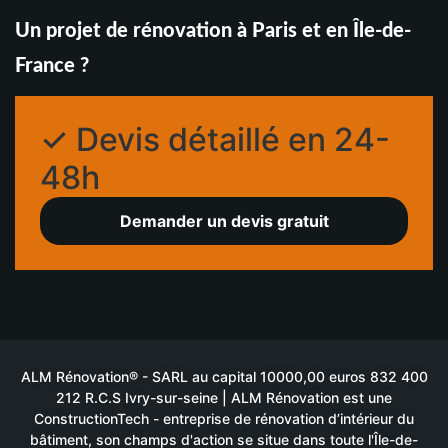
Un projet de rénovation à Paris et en Île-de-
France ?
✓ Devis détaillé en 24-
48h
Demander un devis gratuit
ALM Rénovation® - SARL au capital 10000,00 euros 832 400
212 R.C.S Ivry-sur-seine | ALM Rénovation est une
ConstructionTech - entreprise de rénovation d’intérieur du
bâtiment, son champs d'action se situe dans toute l'Île-de-