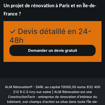
Un projet de rénovation à Paris et en Île-de-
France ?
✓ Devis détaillé en 24-
48h
Demander un devis gratuit
ALM Rénovation® - SARL au capital 10000,00 euros 832 400
212 R.C.S Ivry-sur-seine | ALM Rénovation est une
ConstructionTech - entreprise de rénovation d’intérieur du
bâtiment, son champs d'action se situe dans toute l'Île-de-