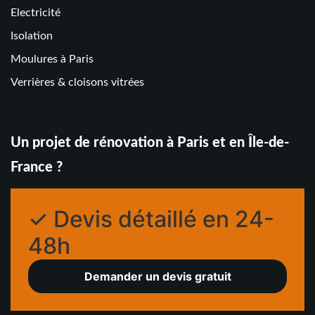
Electricité
Isolation
Moulures à Paris
Verrières & cloisons vitrées
Un projet de rénovation à Paris et en Île-de-
France ?
✓ Devis détaillé en 24-
48h
Demander un devis gratuit