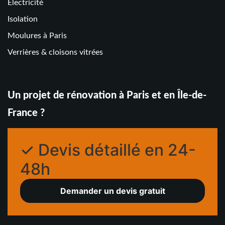
Electricité
Isolation
Moulures à Paris
Verrières & cloisons vitrées
Un projet de rénovation à Paris et en Île-de-
France ?
✓ Devis détaillé en 24-
48h
Demander un devis gratuit