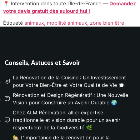
📍 Intervention dans toute l’Île-de-France —
Demandez
votre devis gratuit dès aujourd’hui !
Étiqueté
animaux
,
mobilité animaux
,
zone bien être
Conseils, Astuces et Savoir
La Rénovation de la Cuisine : Un Investissement
pour Votre Bien-Être et Votre Qualité de Vie 🍽️
Rénovation et Design Régénératif : Une Nouvelle
Vision pour Construire un Avenir Durable 🌍
Chez ALM Rénovation, allier expertise
traditionnelle et vision durable pour un avenir
respectueux de la biodiversité 🌿
🏡 L'importance de la rénovation pour la