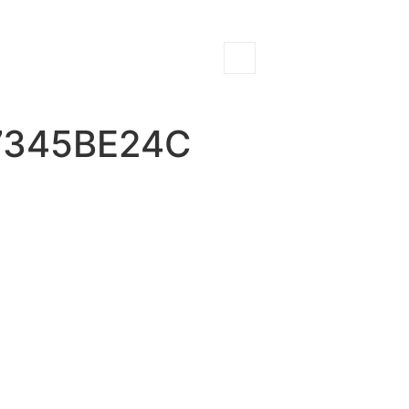
7345BE24C