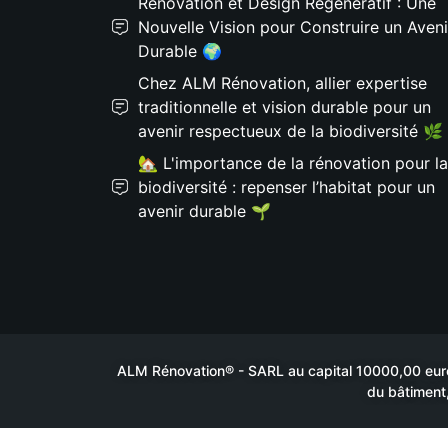
Rénovation et Design Régénératif : Une
Nouvelle Vision pour Construire un Aveni
Durable 🌍
Chez ALM Rénovation, allier expertise
traditionnelle et vision durable pour un
avenir respectueux de la biodiversité 🌿
🏡 L'importance de la rénovation pour la
biodiversité : repenser l’habitat pour un
avenir durable 🌱
ALM Rénovation® - SARL au capital 10000,00 euros
du bâtiment,