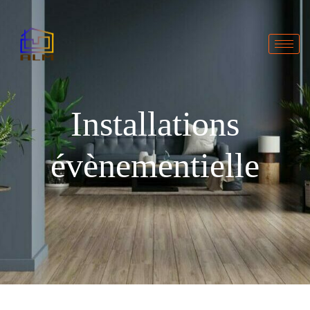
Installations
évènementielle