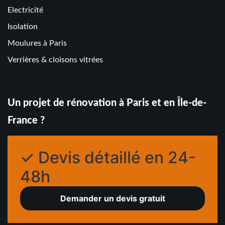
Electricité
Isolation
Moulures à Paris
Verrières & cloisons vitrées
Un projet de rénovation à Paris et en Île-de-
France ?
✓ Devis détaillé en 24-
48h
Demander un devis gratuit