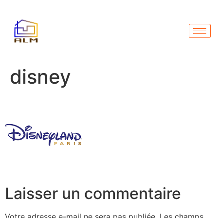
disney
Laisser un commentaire
Votre adresse e-mail ne sera pas publiée.
Les champs