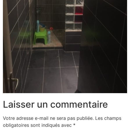
Laisser un commentaire
Votre adresse e-mail ne sera pas publiée.
Les champs
obligatoires sont indiqués avec
*