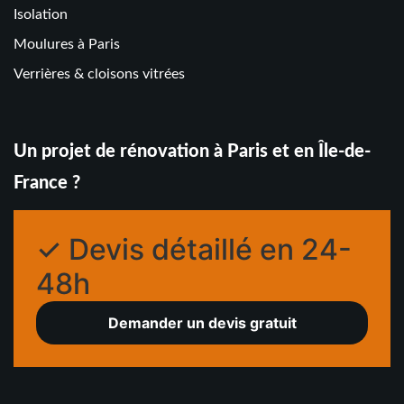
Isolation
Moulures à Paris
Verrières & cloisons vitrées
Un projet de rénovation à Paris et en Île-de-
France ?
✓ Devis détaillé en 24-
48h
Demander un devis gratuit