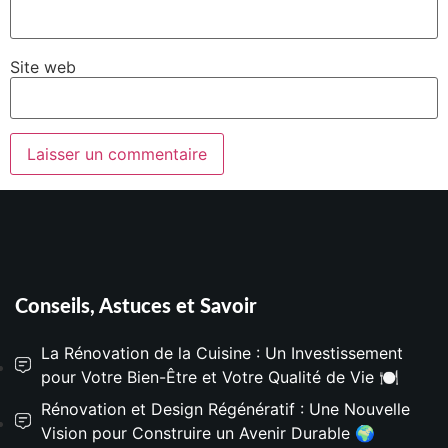
Site web
Conseils, Astuces et Savoir
La Rénovation de la Cuisine : Un Investissement
pour Votre Bien-Être et Votre Qualité de Vie 🍽️
Rénovation et Design Régénératif : Une Nouvelle
Vision pour Construire un Avenir Durable 🌍