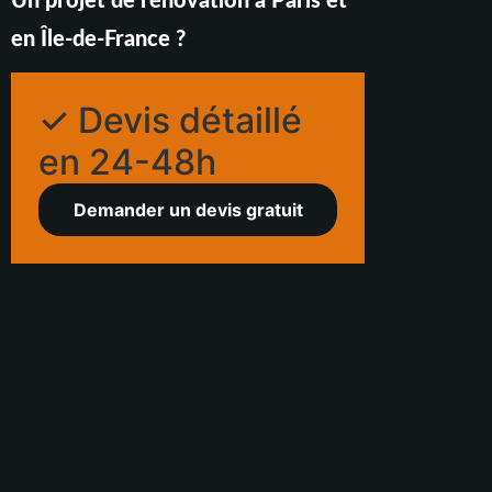
Un projet de rénovation à Paris et
en Île-de-France ?
✓ Devis détaillé
en 24-48h
Demander un devis gratuit