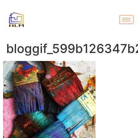
bloggif_599b126347b