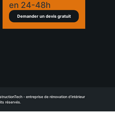
en 24-48h
Demander un devis gratuit
uctionTech - entreprise de rénovation d’intérieur
its réservés.