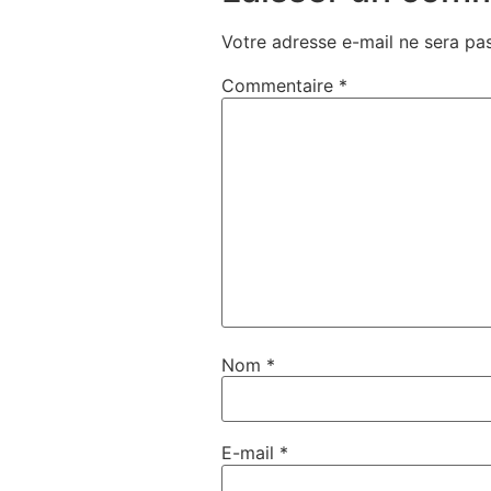
Votre adresse e-mail ne sera pas
Commentaire
*
Nom
*
E-mail
*