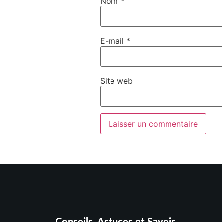
Nom
*
E-mail
*
Site web