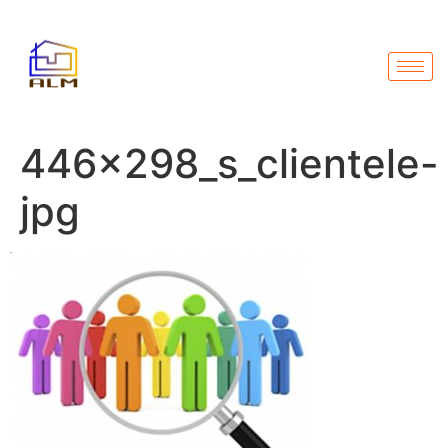
446x298_s_clientele-
jpg