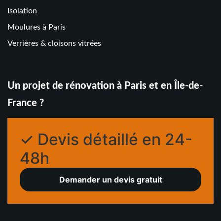
Isolation
Moulures à Paris
Verrières & cloisons vitrées
Un projet de rénovation à Paris et en Île-de-
France ?
✓ Devis détaillé en 24-
48h
Demander un devis gratuit