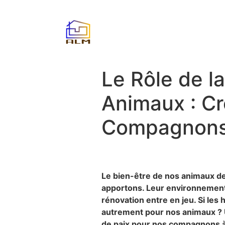
Le Rôle de l
Animaux : C
Compagnons 
Le bien-être de nos animaux d
apportons. Leur environnement j
rénovation entre en jeu. Si les
autrement pour nos animaux ? 
de paix pour nos compagnons à