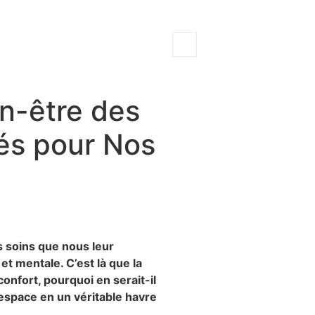
en-être des
és pour Nos
 soins que nous leur
t mentale. C’est là que la
onfort, pourquoi en serait-il
space en un véritable havre