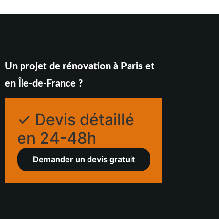
Un projet de rénovation à Paris et
en Île-de-France ?
✓ Devis détaillé
en 24-48h
Demander un devis gratuit