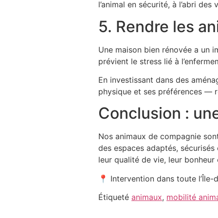
l’animal en sécurité, à l’abri des
5. Rendre les an
Une maison bien rénovée a un im
prévient le stress lié à l’enferm
En investissant dans des aménag
physique et ses préférences — r
Conclusion : une
Nos animaux de compagnie sont d
des espaces adaptés, sécurisés e
leur qualité de vie, leur bonheur 
📍 Intervention dans toute l’Îl
Étiqueté
animaux
,
mobilité anim