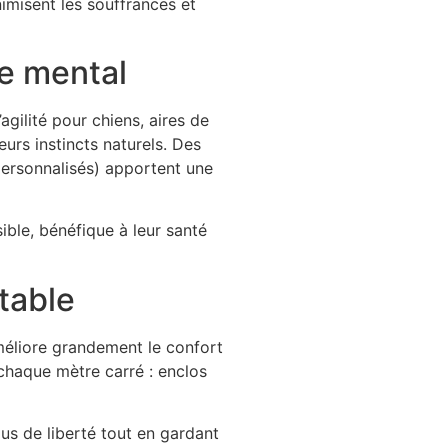
imisent les souffrances et
re mental
ilité pour chiens, aires de
urs instincts naturels. Des
personnalisés) apportent une
ible, bénéfique à leur santé
table
éliore grandement le confort
 chaque mètre carré : enclos
lus de liberté tout en gardant