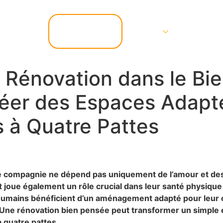
📞 07.67.37.67.47
Services
Contact
a Rénovation dans le Bi
réer des Espaces Adapt
à Quatre Pattes
e compagnie ne dépend pas uniquement de l’amour et des
oue également un rôle crucial dans leur santé physique e
 humains bénéficient d’un aménagement adapté pour leur c
Une rénovation bien pensée peut transformer un simple e
 quatre pattes.