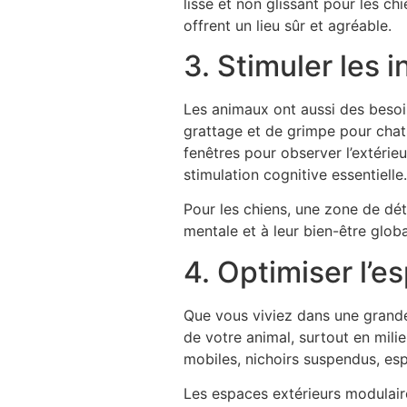
lisse et non glissant pour les c
offrent un lieu sûr et agréable.
3. Stimuler les i
Les animaux ont aussi des besoi
grattage et de grimpe pour chats
fenêtres pour observer l’extérie
stimulation cognitive essentielle.
Pour les chiens, une zone de dét
mentale et à leur bien-être globa
4. Optimiser l’e
Que vous viviez dans une grand
de votre animal, surtout en milie
mobiles, nichoirs suspendus, esp
Les espaces extérieurs modulaire