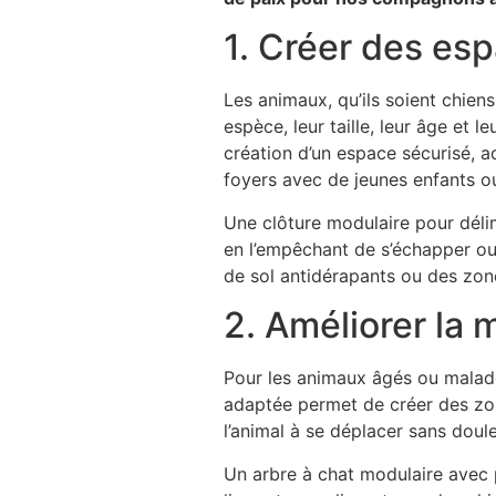
1. Créer des esp
Les animaux, qu’ils soient chien
espèce, leur taille, leur âge et
création d’un espace sécurisé, ad
foyers avec de jeunes enfants ou
Une clôture modulaire pour délim
en l’empêchant de s’échapper o
de sol antidérapants ou des zone
2. Améliorer la
Pour les animaux âgés ou malades
adaptée permet de créer des zo
l’animal à se déplacer sans doule
Un arbre à chat modulaire avec 