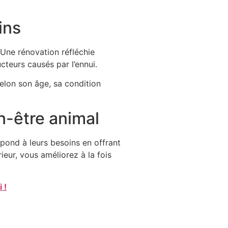
ins
Une rénovation réfléchie
cteurs causés par l’ennui.
elon son âge, sa condition
n-être animal
pond à leurs besoins en offrant
ieur, vous améliorez à la fois
 !