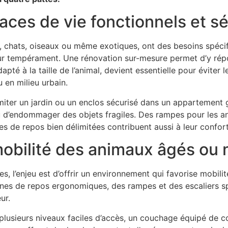
aces de vie fonctionnels et s
s, chats, oiseaux ou même exotiques, ont des besoins spécif
 leur tempérament. Une rénovation sur-mesure permet d’y ré
apté à la taille de l’animal, devient essentielle pour éviter 
 en milieu urbain.
iter un jardin ou un enclos sécurisé dans un appartement gar
u d’endommager des objets fragiles. Des rampes pour les 
s de repos bien délimitées contribuent aussi à leur confort 
 mobilité des animaux âgés ou
, l’enjeu est d’offrir un environnement qui favorise mobili
nes de repos ergonomiques, des rampes et des escaliers s
ur.
plusieurs niveaux faciles d’accès, un couchage équipé de c