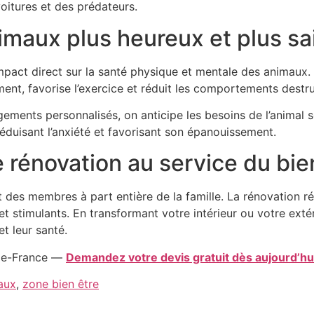
 voitures et des prédateurs.
imaux plus heureux et plus sa
pact direct sur la santé physique et mentale des animaux. 
ement, favorise l’exercice et réduit les comportements destru
ements personnalisés, on anticipe les besoins de l’animal s
éduisant l’anxiété et favorisant son épanouissement.
 rénovation au service du bie
es membres à part entière de la famille. La rénovation ré
t stimulants. En transformant votre intérieur ou votre extér
et leur santé.
e-de-France —
Demandez votre devis gratuit dès aujourd’hui
aux
,
zone bien être