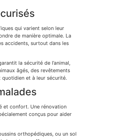
écurisés
iques qui varient selon leur
pondre de manière optimale. La
les accidents, surtout dans les
antit la sécurité de l’animal,
animaux âgés, des revêtements
quotidien et à leur sécurité.
 malades
té et confort. Une rénovation
pécialement conçus pour aider
oussins orthopédiques, ou un sol