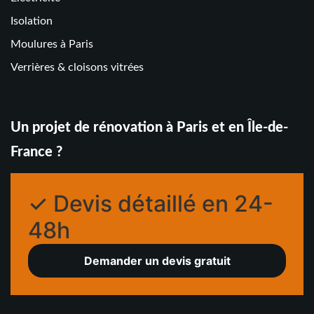
Isolation
Moulures à Paris
Verrières & cloisons vitrées
Un projet de rénovation à Paris et en Île-de-
France ?
✓ Devis détaillé en 24-
48h
Demander un devis gratuit