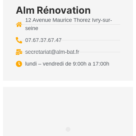
Alm Rénovation
12 Avenue Maurice Thorez Ivry-sur-
seine
07.67.37.67.47
secretariat@alm-bat.fr
lundi – vendredi de 9:00h a 17:00h