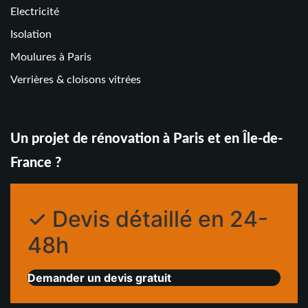
Electricité
Isolation
Moulures à Paris
Verrières & cloisons vitrées
Un projet de rénovation à Paris et en Île-de-
France ?
✓ Devis détaillé en 24-
48h
Demander un devis gratuit