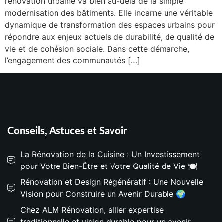
rénovation urbaine va bien au-delà de la simple
modernisation des bâtiments. Elle incarne une véritable
dynamique de transformation des espaces urbains pour
répondre aux enjeux actuels de durabilité, de qualité de
vie et de cohésion sociale. Dans cette démarche,
l’engagement des communautés […]
Conseils, Astuces et Savoir
La Rénovation de la Cuisine : Un Investissement
pour Votre Bien-Être et Votre Qualité de Vie 🍽️
Rénovation et Design Régénératif : Une Nouvelle
Vision pour Construire un Avenir Durable 🌍
Chez ALM Rénovation, allier expertise
traditionnelle et vision durable pour un avenir