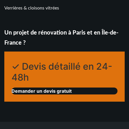
Verrières & cloisons vitrées
Un projet de rénovation à Paris et en Île-de-
France ?
✓ Devis détaillé en 24-
48h
Demander un devis gratuit