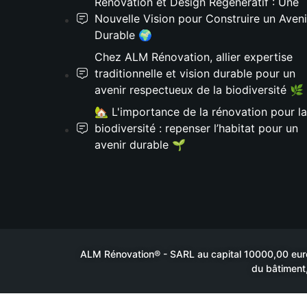
Rénovation et Design Régénératif : Une
Nouvelle Vision pour Construire un Aveni
Durable 🌍
Chez ALM Rénovation, allier expertise
traditionnelle et vision durable pour un
avenir respectueux de la biodiversité 🌿
🏡 L'importance de la rénovation pour la
biodiversité : repenser l’habitat pour un
avenir durable 🌱
ALM Rénovation® - SARL au capital 10000,00 euros
du bâtiment,