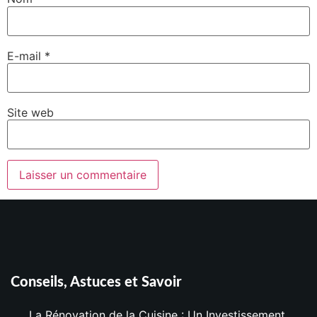
E-mail
*
Site web
Conseils, Astuces et Savoir
La Rénovation de la Cuisine : Un Investissement