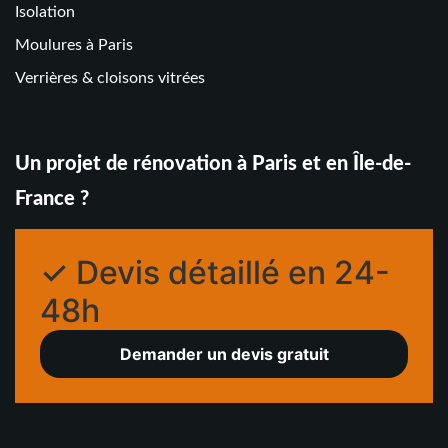
Isolation
Moulures à Paris
Verrières & cloisons vitrées
Un projet de rénovation à Paris et en Île-de-
France ?
✓ Devis détaillé en 24-
48h
Demander un devis gratuit