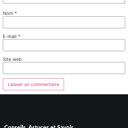
Nom
*
E-mail
*
Site web
Conseils, Astuces et Savoir