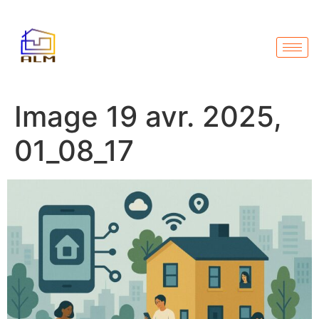
Image 19 avr. 2025,
01_08_17