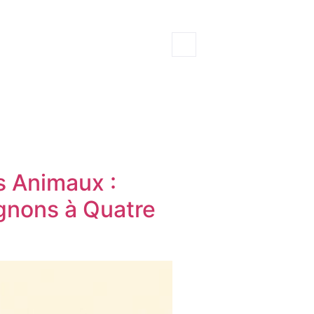
s Animaux :
gnons à Quatre