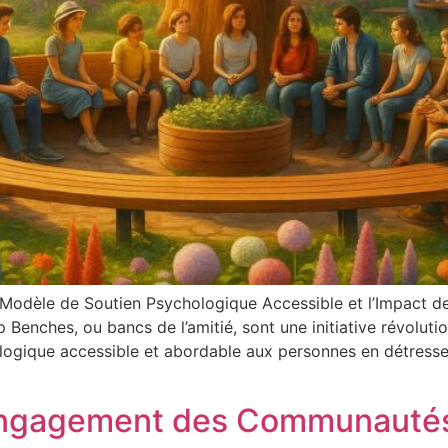
 Modèle de Soutien Psychologique Accessible et l’Impact de
p Benches, ou bancs de l’amitié, sont une initiative révolu
ologique accessible et abordable aux personnes en détresse 
 Engagement des Communauté