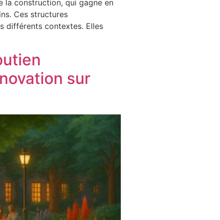
e la construction, qui gagne en
oins. Ces structures
 différents contextes. Elles
outien
novation sur