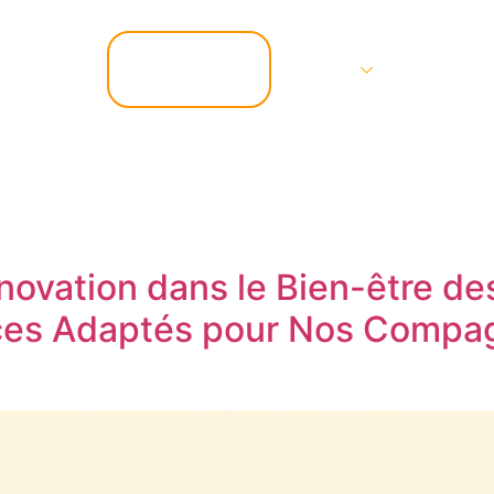
📞 07.67.37.67.47
Services
Contact
novation dans le Bien-être de
ces Adaptés pour Nos Compa