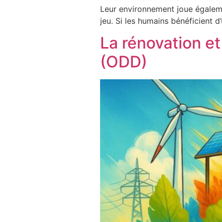
Leur environnement joue égalemen
jeu. Si les humains bénéficient 
La rénovation e
(ODD)