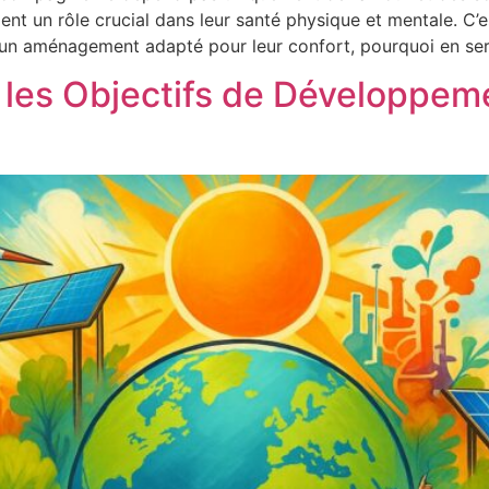
t un rôle crucial dans leur santé physique et mentale. C’es
d’un aménagement adapté pour leur confort, pourquoi en ser
t les Objectifs de Développem