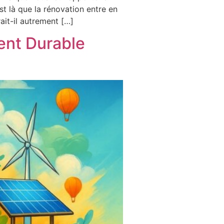
t là que la rénovation entre en
ait-il autrement […]
ent Durable