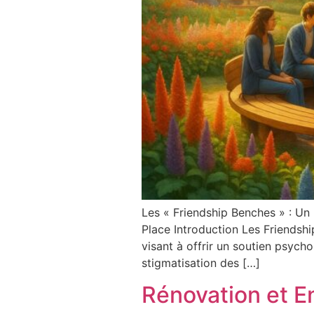
Les « Friendship Benches » : Un
Place Introduction Les Friendshi
visant à offrir un soutien psych
stigmatisation des […]
Rénovation et