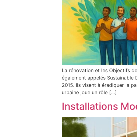
La rénovation et les Objectifs
également appelés Sustainable D
2015. Ils visent à éradiquer la p
urbaine joue un rôle […]
Installations Mo