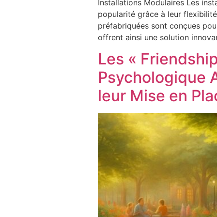
Installations Modulaires Les ins
popularité grâce à leur flexibilit
préfabriquées sont conçues pour 
offrent ainsi une solution innov
Les « Friendshi
Psychologique A
leur Mise en Pla