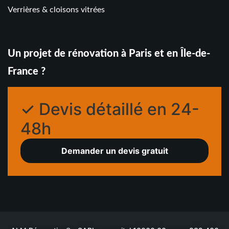
Verrières & cloisons vitrées
Un projet de rénovation à Paris et en Île-de-
France ?
✓ Devis détaillé en 24-
48h
Demander un devis gratuit